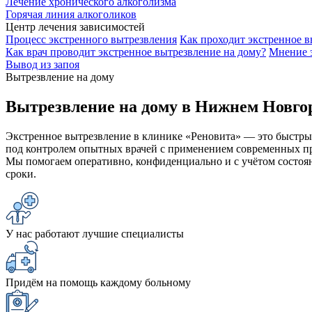
Лечение хронического алкоголизма
Горячая линия алкоголиков
Центр лечения зависимостей
Процесс экстренного вытрезвления
Как проходит экстренное в
Как врач проводит экстренное вытрезвление на дому?
Мнение 
Вывод из запоя
Вытрезвление на дому
Вытрезвление на дому в Нижнем Новго
Экстренное вытрезвление в клинике «Реновита» — это быстрый
под контролем опытных врачей с применением современных пр
Мы помогаем оперативно, конфиденциально и с учётом состоян
сроки.
У нас работают лучшие специалисты
Придём на помощь каждому больному