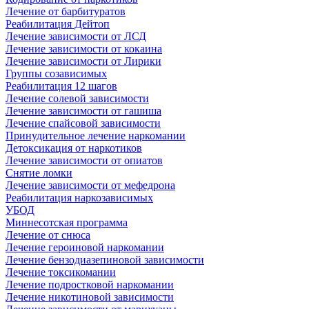
Лечение от барбитуратов
Реабилитация Дейтоп
Лечение зависимости от ЛСД
Лечение зависимости от кокаина
Лечение зависимости от Лирики
Группы созависимых
Реабилитация 12 шагов
Лечение солевой зависимости
Лечение зависимости от гашиша
Лечение спайсовой зависимости
Принудительное лечение наркомании
Детоксикация от наркотиков
Лечение зависимости от опиатов
Снятие ломки
Лечение зависимости от мефедрона
Реабилитация наркозависимых
УБОД
Миннесотская программа
Лечение от снюса
Лечение героиновой наркомании
Лечение бензодиазепиновой зависимости
Лечение токсикомании
Лечение подростковой наркомании
Лечение никотиновой зависимости