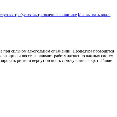
случаях требуется вытрезвление в клинике
Как вызвать врача
ие при сильном алкогольном опьянении. Процедура проводится
оксикацию и восстанавливают работу жизненно важных систем.
ировать риски и вернуть ясность самочувствия в кратчайшие