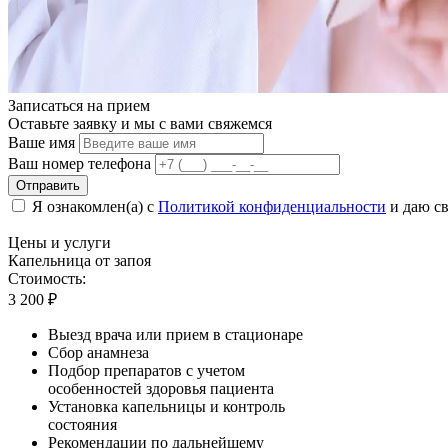
Записаться на
прием
Оставьте заявку и мы с вами свяжемся
Ваше имя
Ваш номер телефона
Отправить
Я ознакомлен(а) с
Политикой конфиденциальности
и даю св
Цены
и услуги
Капельница от запоя
Стоимость:
3 200
₽
Выезд врача или прием в стационаре
Сбор анамнеза
Подбор препаратов с учетом
особенностей здоровья пациента
Установка капельницы и контроль
состояния
Рекомендации по дальнейшему