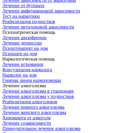
Лечение зависимости от марихуаны
Лечение от бутирата
Лечение амфетаминовой зависимости
Тест на наркотики
Реабилитация подростков
Лечение метадоновой зависимости
Психиатрическая помощь
Лечение шизофрении
Лечение депрессии
Психотерапевт на дом
Психиатр на дом
Наркологическая помощь
Лечение игромании
Консультация нарколога
Нарколог на дом
Горячая линия наркопомощи
Лечение алкоголизма
Лечение алкоголизма в стационаре
Лечение алкоголизма у подростков
Реабилитация алкоголиков
Лечение пивного алкоголизма
Лечение женского алкоголизма
Химзащита от алкоголя
Лечение созависимости
Принудительное лечение алкоголизма