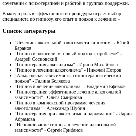
сочетании с психотерапией и работой в группах поддержки.
Важную роль в эффективности процедуры играет выбор
специалиста по гипнозу, его опыт и подход к лечению.»
Список литературы
"Лечение алкогольной зависимости гипнозом" - Юрий
Баранов
"Гипноз и алкоголизм: новый подход к проблеме" -
Андрей Сосновский
"Гипнотерапия алкоголизма" - Ирина Михайлова
"Гипноз в лечении алкоголизма" - Николай Петров
"Алкогольная зависимость: гипнотерапевтический
подход" - Галина Белякова
"Гипноз и лечение алкоголизма" - Владимир Ефимов
"Гипнотерапия: эффективное лечение алкогольной
зависимости" - Ольга Смирнова
"Гипноз в комплексной программе лечения
алкоголизма" - Александр Шубин
"Гипнотерапия при алкоголизме и наркомании" - Лариса
Абрамова
"Использование гипноза в лечении алкогольной
зависимости" - Сергей Грибанов