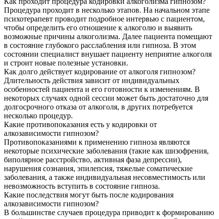
Как проходит процедура кодировки алкоголизма гипнозом?
Процедура проходит в несколько этапов. На начальном этапе
психотерапевт проводит подробное интервью с пациентом,
чтобы определить его отношение к алкоголю и выявить
возможные причины алкоголизма. Далее пациента помещают
в состояние глубокого расслабления или гипноза. В этом
состоянии специалист внушает пациенту неприятие алкоголя
и строит новые полезные установки.
Как долго действует кодирование от алкоголя гипнозом?
Длительность действия зависит от индивидуальных
особенностей пациента и его готовности к изменениям. В
некоторых случаях одной сессии может быть достаточно для
долгосрочного отказа от алкоголя, в других потребуется
несколько процедур.
Какие противопоказания есть у кодировки от
алкозависимости гипнозом?
Противопоказаниями к применению гипноза являются
некоторые психические заболевания (такие как шизофрения,
биполярное расстройство, активная фаза депрессии),
нарушения сознания, эпилепсия, тяжелые соматические
заболевания, а также индивидуальная несовместимость или
невозможность вступить в состояние гипноза.
Какие последствия могут быть после кодирования
алкозависимости гипнозом?
В большинстве случаев процедура приводит к формированию