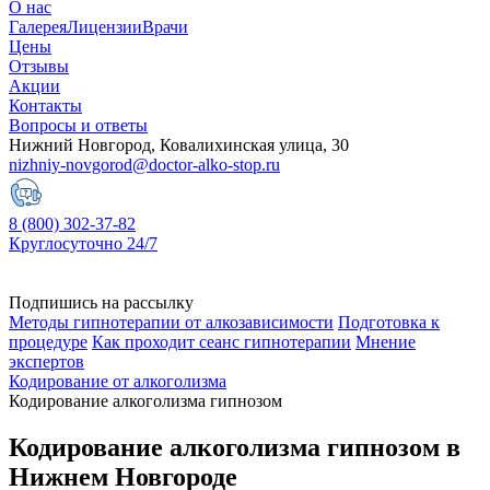
О нас
Галерея
Лицензии
Врачи
Цены
Отзывы
Акции
Контакты
Вопросы и ответы
Нижний Новгород, Ковалихинская улица, 30
nizhniy-novgorod@doctor-alko-stop.ru
8 (800) 302-37-82
Круглосуточно 24/7
Подпишись на рассылку
Методы гипнотерапии от алкозависимости
Подготовка к
процедуре
Как проходит сеанс гипнотерапии
Мнение
экспертов
Кодирование от алкоголизма
Кодирование алкоголизма гипнозом
Кодирование алкоголизма гипнозом в
Нижнем Новгороде