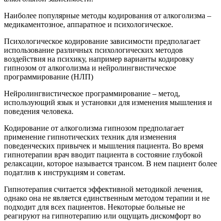
Наиболее популярные методы кодирования от алкоголизма –
медикаментозное, аппаратное и психологическое.
Психологическое кодирование зависимости предполагает
использование различных психологических методов
воздействия на психику, например варианты кодировку
гипнозом от алкоголизма и нейролингвистическое
программирование (НЛП)
Нейролингвистическое программирование – метод,
использующий язык и установки для изменения мышления и
поведения человека.
Кодирование от алкоголизма гипнозом предполагает
применение гипнотических техник для изменения
поведенческих привычек и мышления пациента. Во время
гипнотерапии врач вводит пациента в состояние глубокой
релаксации, которое называется трансом. В нем пациент более
податлив к инструкциям и советам.
Гипнотерапия считается эффективной методикой лечения,
однако она не является единственным методом терапии и не
подходит для всех пациентов. Некоторые больные не
реагируют на гипнотерапию или ощущать дискомфорт во