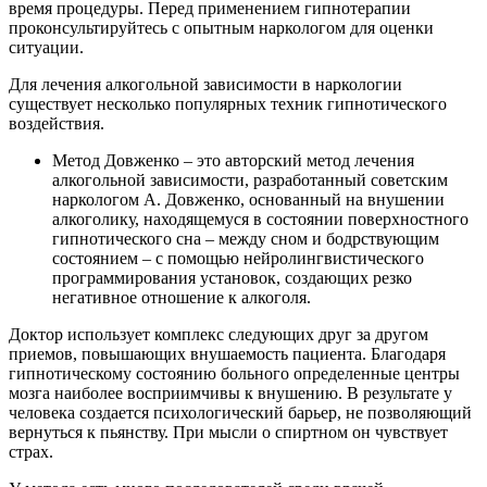
время процедуры. Перед применением гипнотерапии
проконсультируйтесь с опытным наркологом для оценки
ситуации.
Для лечения алкогольной зависимости в наркологии
существует несколько популярных техник гипнотического
воздействия.
Метод Довженко – это авторский метод лечения
алкогольной зависимости, разработанный советским
наркологом А. Довженко, основанный на внушении
алкоголику, находящемуся в состоянии поверхностного
гипнотического сна – между сном и бодрствующим
состоянием – с помощью нейролингвистического
программирования установок, создающих резко
негативное отношение к алкоголя.
Доктор использует комплекс следующих друг за другом
приемов, повышающих внушаемость пациента. Благодаря
гипнотическому состоянию больного определенные центры
мозга наиболее восприимчивы к внушению. В результате у
человека создается психологический барьер, не позволяющий
вернуться к пьянству. При мысли о спиртном он чувствует
страх.