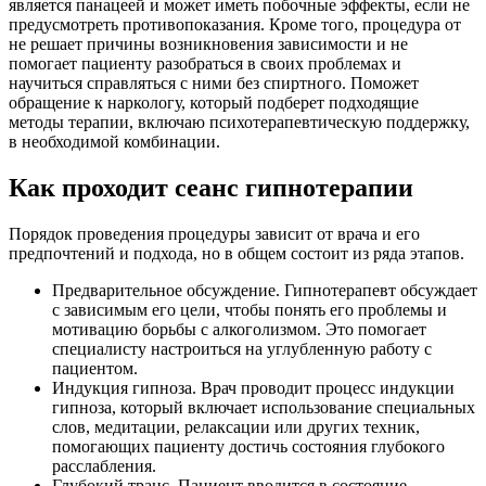
является панацеей и может иметь побочные эффекты, если не
предусмотреть противопоказания. Кроме того, процедура от
не решает причины возникновения зависимости и не
помогает пациенту разобраться в своих проблемах и
научиться справляться с ними без спиртного. Поможет
обращение к наркологу, который подберет подходящие
методы терапии, включаю психотерапевтическую поддержку,
в необходимой комбинации.
Как проходит сеанс гипнотерапии
Порядок проведения процедуры зависит от врача и его
предпочтений и подхода, но в общем состоит из ряда этапов.
Предварительное обсуждение. Гипнотерапевт обсуждает
с зависимым его цели, чтобы понять его проблемы и
мотивацию борьбы с алкоголизмом. Это помогает
специалисту настроиться на углубленную работу с
пациентом.
Индукция гипноза. Врач проводит процесс индукции
гипноза, который включает использование специальных
слов, медитации, релаксации или других техник,
помогающих пациенту достичь состояния глубокого
расслабления.
Глубокий транс. Пациент вводится в состояние