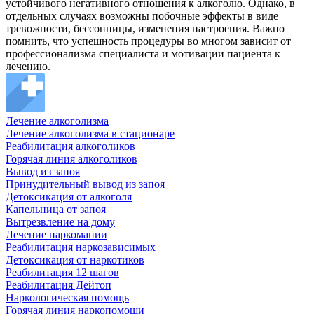
устойчивого негативного отношения к алкоголю. Однако, в
отдельных случаях возможны побочные эффекты в виде
тревожности, бессонницы, изменения настроения. Важно
помнить, что успешность процедуры во многом зависит от
профессионализма специалиста и мотивации пациента к
лечению.
Лечение алкоголизма
Лечение алкоголизма в стационаре
Реабилитация алкоголиков
Горячая линия алкоголиков
Вывод из запоя
Принудительный вывод из запоя
Детоксикация от алкоголя
Капельница от запоя
Вытрезвление на дому
Лечение наркомании
Реабилитация наркозависимых
Детоксикация от наркотиков
Реабилитация 12 шагов
Реабилитация Дейтоп
Наркологическая помощь
Горячая линия наркопомощи