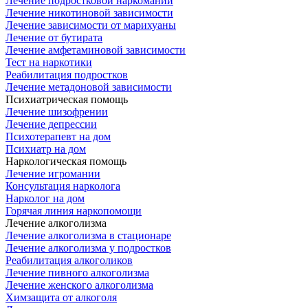
Лечение подростковой наркомании
Лечение никотиновой зависимости
Лечение зависимости от марихуаны
Лечение от бутирата
Лечение амфетаминовой зависимости
Тест на наркотики
Реабилитация подростков
Лечение метадоновой зависимости
Психиатрическая помощь
Лечение шизофрении
Лечение депрессии
Психотерапевт на дом
Психиатр на дом
Наркологическая помощь
Лечение игромании
Консультация нарколога
Нарколог на дом
Горячая линия наркопомощи
Лечение алкоголизма
Лечение алкоголизма в стационаре
Лечение алкоголизма у подростков
Реабилитация алкоголиков
Лечение пивного алкоголизма
Лечение женского алкоголизма
Химзащита от алкоголя