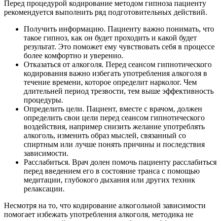
Перед процедурой кодирование методом гипноза пациенту
рекомендуется выполнить ряд подготовительных действий.
Получить информацию. Пациенту важно понимать, что
такое гипноз, как он будет проходить и какой будет
результат. Это поможет ему чувствовать себя в процессе
более комфортно и уверенно.
Отказаться от алкоголя. Перед сеансом гипнотического
кодирования важно избегать употребления алкоголя в
течение времени, которое определит нарколог. Чем
длительней период трезвости, тем выше эффективность
процедуры.
Определить цели. Пациент, вместе с врачом, должен
определить свои цели перед сеансом гипнотического
воздействия, например снизить желание употреблять
алкоголь, изменить образ мыслей, связанный со
спиртным или лучше понять причины и последствия
зависимости.
Расслабиться. Врач долен помочь пациенту расслабиться
перед введением его в состояние транса с помощью
медитации, глубокого дыхания или других техник
релаксации.
Несмотря на то, что кодирование алкогольной зависимости
помогает избежать употребления алкоголя, методика не