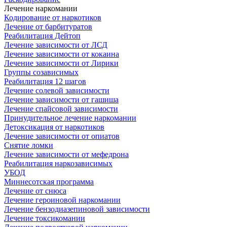
Лечение наркомании
Кодирование от наркотиков
Лечение от барбитуратов
Реабилитация Дейтоп
Лечение зависимости от ЛСД
Лечение зависимости от кокаина
Лечение зависимости от Лирики
Группы созависимых
Реабилитация 12 шагов
Лечение солевой зависимости
Лечение зависимости от гашиша
Лечение спайсовой зависимости
Принудительное лечение наркомании
Детоксикация от наркотиков
Лечение зависимости от опиатов
Снятие ломки
Лечение зависимости от мефедрона
Реабилитация наркозависимых
УБОД
Миннесотская программа
Лечение от снюса
Лечение героиновой наркомании
Лечение бензодиазепиновой зависимости
Лечение токсикомании