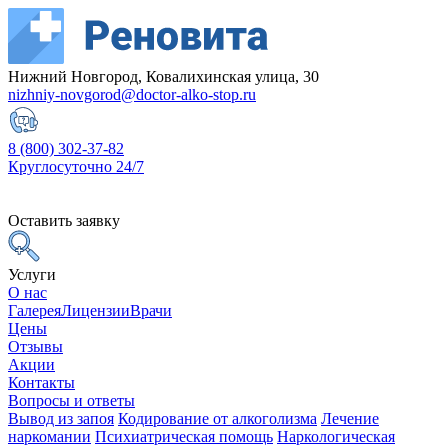
Нижний Новгород, Ковалихинская улица, 30
nizhniy-novgorod@doctor-alko-stop.ru
8 (800) 302-37-82
Круглосуточно 24/7
Оставить заявку
Услуги
О нас
Галерея
Лицензии
Врачи
Цены
Отзывы
Акции
Контакты
Вопросы и ответы
Вывод из запоя
Кодирование от алкоголизма
Лечение
наркомании
Психиатрическая помощь
Наркологическая