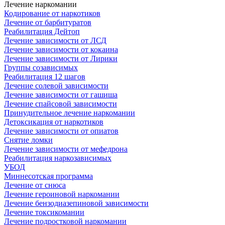
Лечение наркомании
Кодирование от наркотиков
Лечение от барбитуратов
Реабилитация Дейтоп
Лечение зависимости от ЛСД
Лечение зависимости от кокаина
Лечение зависимости от Лирики
Группы созависимых
Реабилитация 12 шагов
Лечение солевой зависимости
Лечение зависимости от гашиша
Лечение спайсовой зависимости
Принудительное лечение наркомании
Детоксикация от наркотиков
Лечение зависимости от опиатов
Снятие ломки
Лечение зависимости от мефедрона
Реабилитация наркозависимых
УБОД
Миннесотская программа
Лечение от снюса
Лечение героиновой наркомании
Лечение бензодиазепиновой зависимости
Лечение токсикомании
Лечение подростковой наркомании