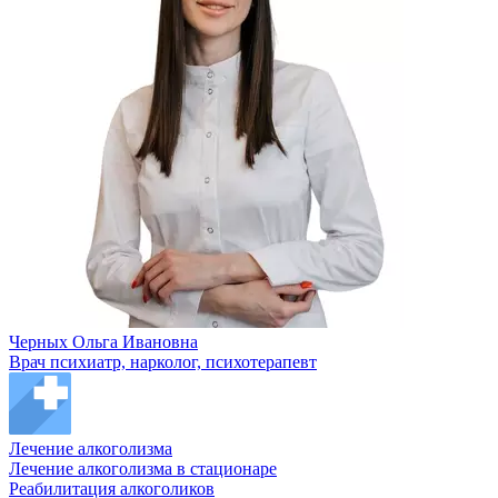
Черных Ольга Ивановна
Врач психиатр, нарколог, психотерапевт
Лечение алкоголизма
Лечение алкоголизма в стационаре
Реабилитация алкоголиков