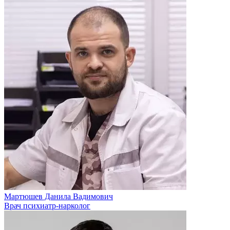
Мартюшев Данила Вадимович
Врач психиатр-нарколог