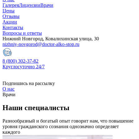
Галерея
Лицензии
Врачи
Цены
Отзывы
Акции
Контакты
Вопросы и ответы
Нижний Новгород, Ковалихинская улица, 30
nizhniy-novgorod@doctor-alko-stop.ru
8 (800) 302-37-82
Круглосуточно 24/7
Подпишись на рассылку
О нас
Врачи
Наши
специалисты
Разнообразный и богатый опыт говорит нам, что повышение
уровня гражданского сознания однозначно определяет
каждого