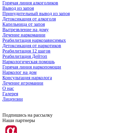
Горячая линия алкоголиков
Вывод из запоя
Принудительный вывод из запоя
Детоксикация от алкоголя
Капельница от запоя
Вытрезвление на дому
Лечение наркомании
Реабилитация наркозависимых
Детоксикация от наркотиков
Реабилитация 12 шагов
Реабилитация Дейтоп
Наркологическая помощь
Горячая линия наркопомощи
Нарколог на дом
Консультация нарколога
Лечение игромании
О нас
Галерея
Лицензии
Подпишись на рассылку
Наши партнеры