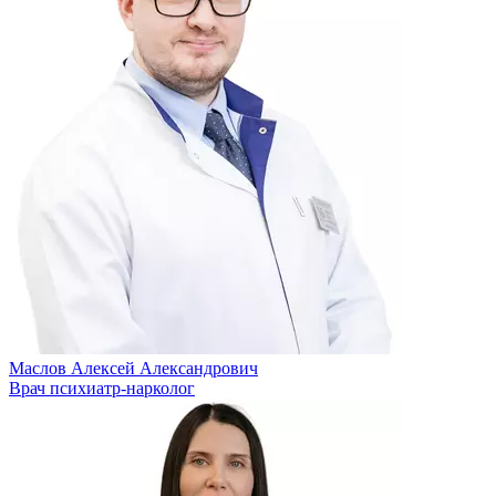
Маслов Алексей Александрович
Врач психиатр-нарколог