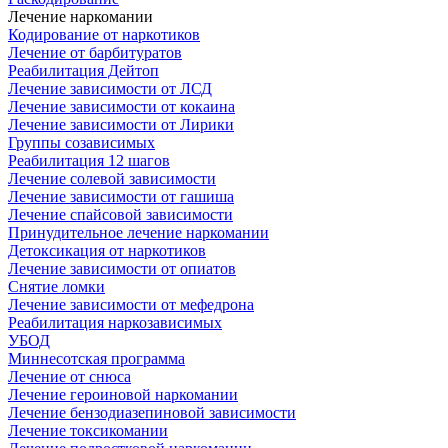
Лечение наркомании
Кодирование от наркотиков
Лечение от барбитуратов
Реабилитация Дейтоп
Лечение зависимости от ЛСД
Лечение зависимости от кокаина
Лечение зависимости от Лирики
Группы созависимых
Реабилитация 12 шагов
Лечение солевой зависимости
Лечение зависимости от гашиша
Лечение спайсовой зависимости
Принудительное лечение наркомании
Детоксикация от наркотиков
Лечение зависимости от опиатов
Снятие ломки
Лечение зависимости от мефедрона
Реабилитация наркозависимых
УБОД
Миннесотская программа
Лечение от снюса
Лечение героиновой наркомании
Лечение бензодиазепиновой зависимости
Лечение токсикомании