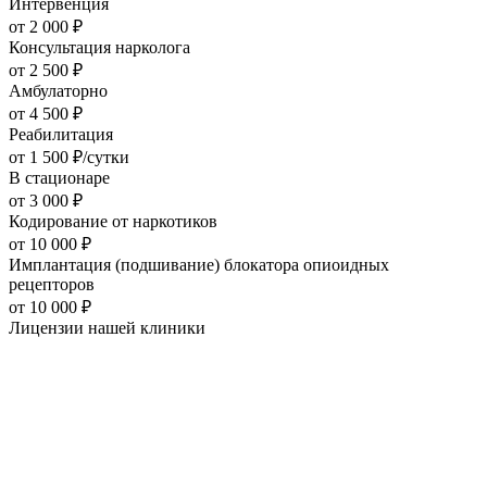
Интервенция
от
2 000
₽
Консультация нарколога
от
2 500
₽
Амбулаторно
от
4 500
₽
Реабилитация
от
1 500
₽/сутки
В стационаре
от
3 000
₽
Кодирование от наркотиков
от
10 000
₽
Имплантация (подшивание) блокатора опиоидных
рецепторов
от
10 000
₽
Лицензии нашей
клиники