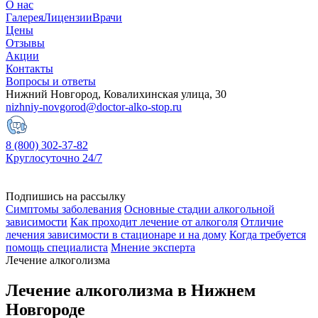
О нас
Галерея
Лицензии
Врачи
Цены
Отзывы
Акции
Контакты
Вопросы и ответы
Нижний Новгород, Ковалихинская улица, 30
nizhniy-novgorod@doctor-alko-stop.ru
8 (800) 302-37-82
Круглосуточно 24/7
Подпишись на рассылку
Симптомы заболевания
Основные стадии алкогольной
зависимости
Как проходит лечение от алкоголя
Отличие
лечения зависимости в стационаре и на дому
Когда требуется
помощь специалиста
Мнение эксперта
Лечение алкоголизма
Лечение алкоголизма в Нижнем
Новгороде