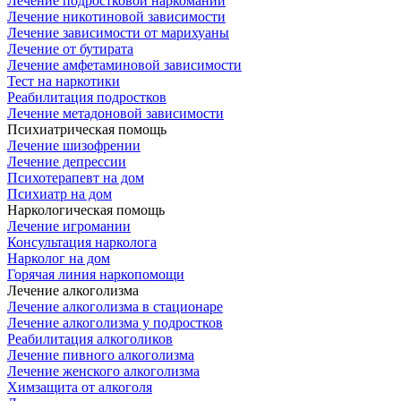
Лечение подростковой наркомании
Лечение никотиновой зависимости
Лечение зависимости от марихуаны
Лечение от бутирата
Лечение амфетаминовой зависимости
Тест на наркотики
Реабилитация подростков
Лечение метадоновой зависимости
Психиатрическая помощь
Лечение шизофрении
Лечение депрессии
Психотерапевт на дом
Психиатр на дом
Наркологическая помощь
Лечение игромании
Консультация нарколога
Нарколог на дом
Горячая линия наркопомощи
Лечение алкоголизма
Лечение алкоголизма в стационаре
Лечение алкоголизма у подростков
Реабилитация алкоголиков
Лечение пивного алкоголизма
Лечение женского алкоголизма
Химзащита от алкоголя