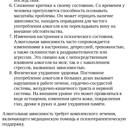
последствия.
Снижение критики к своему состоянию. Со временем у
человека притупляется способность осознавать
масштабы проблемы. Он может отрицать наличие
зависимости, находить оправдания для частого
употребления алкоголя или перекладывать вину на
внешние обстоятельства.
Изменения настроения и психического состояния.
Алкогольная зависимость часто сопровождается
изменениями в настроении, депрессией, тревожностью,
а также склонностью к раздражительности или
агрессии. Это связано как с непосредственным
влиянием алкоголя на мозг, так и с накоплением
стрессов, вызванных зависимостью.
Физическое ухудшение здоровья. Постоянное
употребление алкоголя в больших дозах вызывает
нарушения в работе печени, сердечно-сосудистой
системы, желудочно-кишечного тракта и нервной
системы. На внешнем уровне это может проявляться в
виде истощения, изменения цвета кожи, покраснения
глаз, дрожи в руках и даже ухудшения памяти.
Алкогольная зависимость требует комплексного лечения,
включающего медицинскую помощь и психотерапевтическую
поддержку.