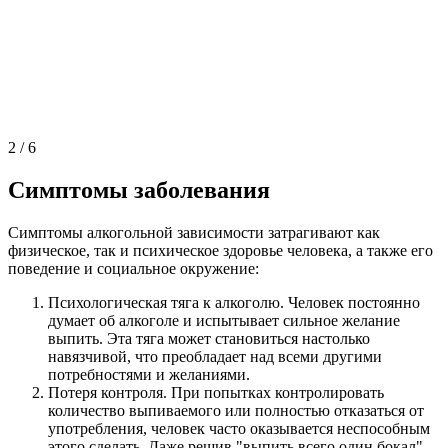
2
/
6
Симптомы заболевания
Симптомы алкогольной зависимости затрагивают как
физическое, так и психическое здоровье человека, а также его
поведение и социальное окружение:
Психологическая тяга к алкоголю. Человек постоянно
думает об алкоголе и испытывает сильное желание
выпить. Эта тяга может становиться настолько
навязчивой, что преобладает над всеми другими
потребностями и желаниями.
Потеря контроля. При попытках контролировать
количество выпиваемого или полностью отказаться от
употребления, человек часто оказывается неспособным
этого сделать. Даже решив "выпить всего один бокал",