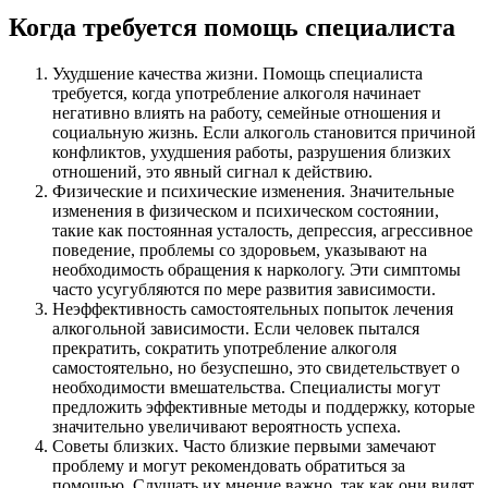
Когда требуется помощь специалиста
Ухудшение качества жизни. Помощь специалиста
требуется, когда употребление алкоголя начинает
негативно влиять на работу, семейные отношения и
социальную жизнь. Если алкоголь становится причиной
конфликтов, ухудшения работы, разрушения близких
отношений, это явный сигнал к действию.
Физические и психические изменения. Значительные
изменения в физическом и психическом состоянии,
такие как постоянная усталость, депрессия, агрессивное
поведение, проблемы со здоровьем, указывают на
необходимость обращения к наркологу. Эти симптомы
часто усугубляются по мере развития зависимости.
Неэффективность самостоятельных попыток лечения
алкогольной зависимости. Если человек пытался
прекратить, сократить употребление алкоголя
самостоятельно, но безуспешно, это свидетельствует о
необходимости вмешательства. Специалисты могут
предложить эффективные методы и поддержку, которые
значительно увеличивают вероятность успеха.
Советы близких. Часто близкие первыми замечают
проблему и могут рекомендовать обратиться за
помощью. Слушать их мнение важно, так как они видят