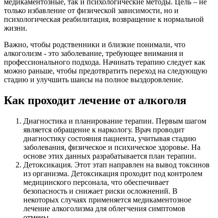
медикаментозные, так и психологические методы. Цель – не
только избавление от физической зависимости, но и
психологическая реабилитация, возвращение к нормальной
жизни.
Важно, чтобы родственники и близкие понимали, что
алкоголизм - это заболевание, требующее внимания и
профессионального подхода. Начинать терапию следует как
можно раньше, чтобы предотвратить переход на следующую
стадию и улучшить шансы на полное выздоровление.
Как проходит лечение от алкоголя
Диагностика и планирование терапии. Первым шагом
является обращение к наркологу. Врач проводит
диагностику состояния пациента, учитывая стадию
заболевания, физическое и психическое здоровье. На
основе этих данных разрабатывается план терапии.
Детоксикация. Этот этап направлен на вывод токсинов
из организма. Детоксикация проходит под контролем
медицинского персонала, что обеспечивает
безопасность и снижает риски осложнений. В
некоторых случаях применяется медикаментозное
лечение алкоголизма для облегчения симптомов
отмены.