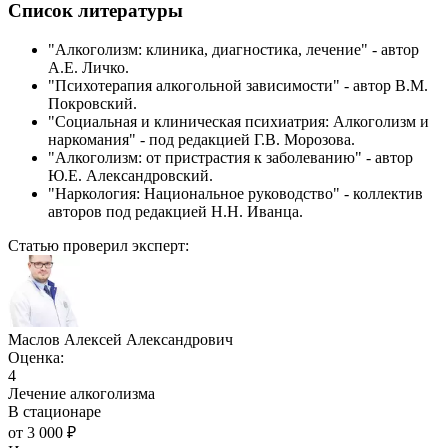
Список литературы
"Алкоголизм: клиника, диагностика, лечение" - автор
А.Е. Личко.
"Психотерапия алкогольной зависимости" - автор В.М.
Покровский.
"Социальная и клиническая психиатрия: Алкоголизм и
наркомания" - под редакцией Г.В. Морозова.
"Алкоголизм: от пристрастия к заболеванию" - автор
Ю.Е. Александровский.
"Наркология: Национальное руководство" - коллектив
авторов под редакцией Н.Н. Иванца.
Статью проверил эксперт:
Маслов Алексей Александрович
Оценка:
4
Лечение алкоголизма
В стационаре
от
3 000
₽