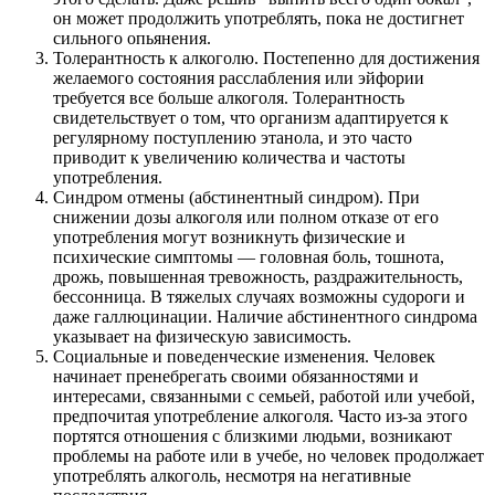
он может продолжить употреблять, пока не достигнет
сильного опьянения.
Толерантность к алкоголю. Постепенно для достижения
желаемого состояния расслабления или эйфории
требуется все больше алкоголя. Толерантность
свидетельствует о том, что организм адаптируется к
регулярному поступлению этанола, и это часто
приводит к увеличению количества и частоты
употребления.
Синдром отмены (абстинентный синдром). При
снижении дозы алкоголя или полном отказе от его
употребления могут возникнуть физические и
психические симптомы — головная боль, тошнота,
дрожь, повышенная тревожность, раздражительность,
бессонница. В тяжелых случаях возможны судороги и
даже галлюцинации. Наличие абстинентного синдрома
указывает на физическую зависимость.
Социальные и поведенческие изменения. Человек
начинает пренебрегать своими обязанностями и
интересами, связанными с семьей, работой или учебой,
предпочитая употребление алкоголя. Часто из-за этого
портятся отношения с близкими людьми, возникают
проблемы на работе или в учебе, но человек продолжает
употреблять алкоголь, несмотря на негативные