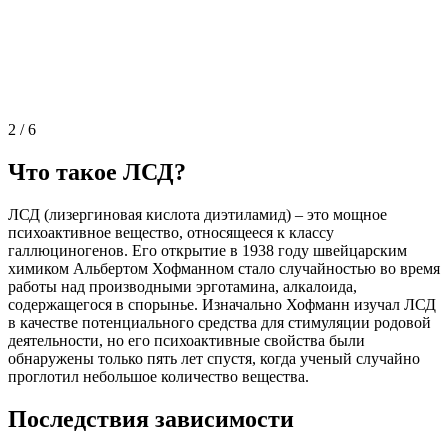
2
/
6
Что такое ЛСД?
ЛСД (лизергиновая кислота диэтиламид) – это мощное
психоактивное вещество, относящееся к классу
галлюциногенов. Его открытие в 1938 году швейцарским
химиком Альбертом Хофманном стало случайностью во время
работы над производными эрготамина, алкалоида,
содержащегося в спорынье. Изначально Хофманн изучал ЛСД
в качестве потенциального средства для стимуляции родовой
деятельности, но его психоактивные свойства были
обнаружены только пять лет спустя, когда ученый случайно
проглотил небольшое количество вещества.
Последствия зависимости