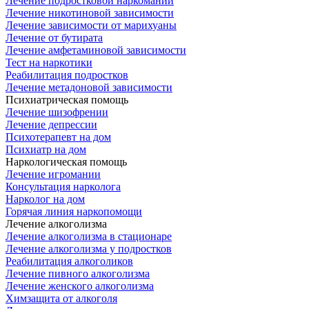
Лечение подростковой наркомании
Лечение никотиновой зависимости
Лечение зависимости от марихуаны
Лечение от бутирата
Лечение амфетаминовой зависимости
Тест на наркотики
Реабилитация подростков
Лечение метадоновой зависимости
Психиатрическая помощь
Лечение шизофрении
Лечение депрессии
Психотерапевт на дом
Психиатр на дом
Наркологическая помощь
Лечение игромании
Консультация нарколога
Нарколог на дом
Горячая линия наркопомощи
Лечение алкоголизма
Лечение алкоголизма в стационаре
Лечение алкоголизма у подростков
Реабилитация алкоголиков
Лечение пивного алкоголизма
Лечение женского алкоголизма
Химзащита от алкоголя