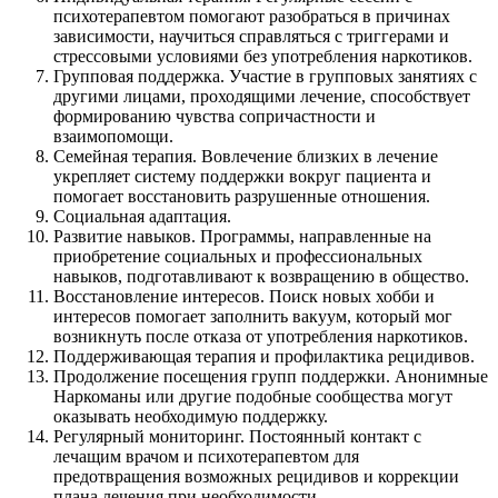
психотерапевтом помогают разобраться в причинах
зависимости, научиться справляться с триггерами и
стрессовыми условиями без употребления наркотиков.
Групповая поддержка. Участие в групповых занятиях с
другими лицами, проходящими лечение, способствует
формированию чувства сопричастности и
взаимопомощи.
Семейная терапия. Вовлечение близких в лечение
укрепляет систему поддержки вокруг пациента и
помогает восстановить разрушенные отношения.
Социальная адаптация.
Развитие навыков. Программы, направленные на
приобретение социальных и профессиональных
навыков, подготавливают к возвращению в общество.
Восстановление интересов. Поиск новых хобби и
интересов помогает заполнить вакуум, который мог
возникнуть после отказа от употребления наркотиков.
Поддерживающая терапия и профилактика рецидивов.
Продолжение посещения групп поддержки. Анонимные
Наркоманы или другие подобные сообщества могут
оказывать необходимую поддержку.
Регулярный мониторинг. Постоянный контакт с
лечащим врачом и психотерапевтом для
предотвращения возможных рецидивов и коррекции
плана лечения при необходимости.