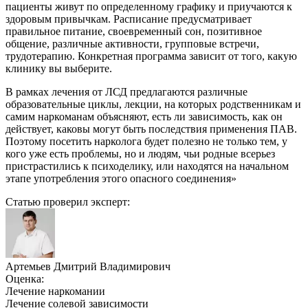
пациенты живут по определенному графику и приучаются к
здоровым привычкам. Расписание предусматривает
правильное питание, своевременный сон, позитивное
общение, различные активности, групповые встречи,
трудотерапию. Конкретная программа зависит от того, какую
клинику вы выберите.
В рамках лечения от ЛСД предлагаются различные
образовательные циклы, лекции, на которых родственникам и
самим наркоманам объясняют, есть ли зависимость, как он
действует, каковы могут быть последствия применения ПАВ.
Поэтому посетить нарколога будет полезно не только тем, у
кого уже есть проблемы, но и людям, чьи родные всерьез
пристрастились к психоделику, или находятся на начальном
этапе употребления этого опасного соединения»
Статью проверил эксперт:
Артемьев Дмитрий Владимирович
Оценка:
Лечение наркомании
Лечение солевой зависимости