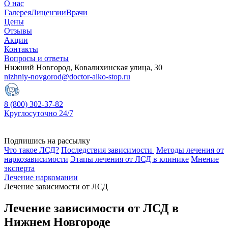
О нас
Галерея
Лицензии
Врачи
Цены
Отзывы
Акции
Контакты
Вопросы и ответы
Нижний Новгород, Ковалихинская улица, 30
nizhniy-novgorod@doctor-alko-stop.ru
8 (800) 302-37-82
Круглосуточно 24/7
Подпишись на рассылку
Что такое ЛСД?
Последствия зависимости
Методы лечения от
наркозависимости
Этапы лечения от ЛСД в клинике
Мнение
эксперта
Лечение наркомании
Лечение зависимости от ЛСД
Лечение зависимости от ЛСД в
Нижнем Новгороде