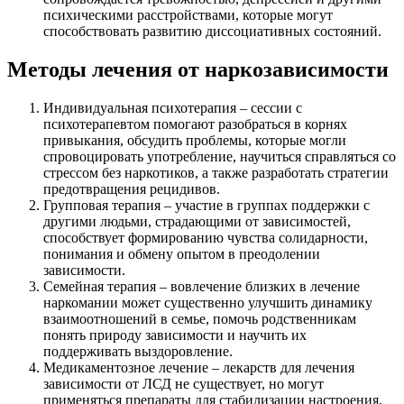
психическими расстройствами, которые могут
способствовать развитию диссоциативных состояний.
Методы лечения от наркозависимости
Индивидуальная психотерапия – сессии с
психотерапевтом помогают разобраться в корнях
привыкания, обсудить проблемы, которые могли
спровоцировать употребление, научиться справляться со
стрессом без наркотиков, а также разработать стратегии
предотвращения рецидивов.
Групповая терапия – участие в группах поддержки с
другими людьми, страдающими от зависимостей,
способствует формированию чувства солидарности,
понимания и обмену опытом в преодолении
зависимости.
Семейная терапия – вовлечение близких в лечение
наркомании может существенно улучшить динамику
взаимоотношений в семье, помочь родственникам
понять природу зависимости и научить их
поддерживать выздоровление.
Медикаментозное лечение – лекарств для лечения
зависимости от ЛСД не существует, но могут
применяться препараты для стабилизации настроения,