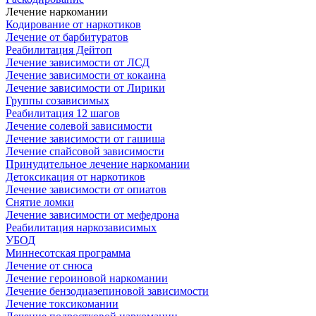
Лечение наркомании
Кодирование от наркотиков
Лечение от барбитуратов
Реабилитация Дейтоп
Лечение зависимости от ЛСД
Лечение зависимости от кокаина
Лечение зависимости от Лирики
Группы созависимых
Реабилитация 12 шагов
Лечение солевой зависимости
Лечение зависимости от гашиша
Лечение спайсовой зависимости
Принудительное лечение наркомании
Детоксикация от наркотиков
Лечение зависимости от опиатов
Снятие ломки
Лечение зависимости от мефедрона
Реабилитация наркозависимых
УБОД
Миннесотская программа
Лечение от снюса
Лечение героиновой наркомании
Лечение бензодиазепиновой зависимости
Лечение токсикомании