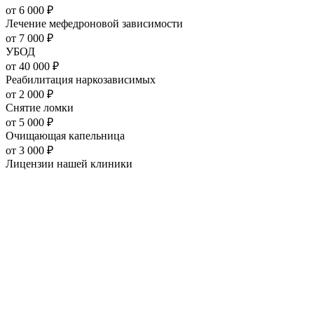
от
6 000
₽
Лечение мефедроновой зависимости
от
7 000
₽
УБОД
от
40 000
₽
Реабилитация наркозависимых
от
2 000
₽
Снятие ломки
от
5 000
₽
Очищающая капельница
от
3 000
₽
Лицензии нашей
клиники