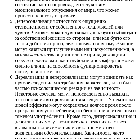
состояние часто сопровождается чувством
эмоционального отчуждения от мира, что может
привести к ангсту и тревоге.
Деперсонализация относится к ощущению
отстраненности от собственного тела, мыслей или
чувств. Человек может чувствовать, как будто наблюдает
за собственной жизнью со стороны, или как будто его
тело и действия принадлежат кому-то другому. Эмоции
могут казаться приглушенными или искусственными, а
мысли – отсутствующими или не принадлежащими
себе. Это часто вызывает глубокий дискомфорт и может
сильно влиять на способность функционировать в
повседневной жизни.
Дереализация и деперсонализация могут возникать как
прямое следствие употребления наркотиков, так и быть
частью психологической реакции на зависимость.
Некоторые составы могут непосредственно вызывать
эти состояния во время действия вещества. У некоторых
людей эффекты могут сохраняться долгое время после
прекращения употребления, особенно при длительном и
тяжелом употреблении. Кроме того, деперсонализация и
дереализация могут возникать как реакция на стресс,
вызванный зависимостью и связанными с ней
жизненными обстоятельствами. Зависимость часто
сопровождается тревожностью, депрессией и другими