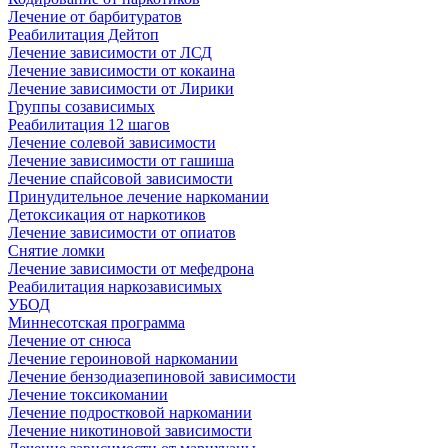
Лечение от барбитуратов
Реабилитация Дейтоп
Лечение зависимости от ЛСД
Лечение зависимости от кокаина
Лечение зависимости от Лирики
Группы созависимых
Реабилитация 12 шагов
Лечение солевой зависимости
Лечение зависимости от гашиша
Лечение спайсовой зависимости
Принудительное лечение наркомании
Детоксикация от наркотиков
Лечение зависимости от опиатов
Снятие ломки
Лечение зависимости от мефедрона
Реабилитация наркозависимых
УБОД
Миннесотская программа
Лечение от снюса
Лечение героиновой наркомании
Лечение бензодиазепиновой зависимости
Лечение токсикомании
Лечение подростковой наркомании
Лечение никотиновой зависимости