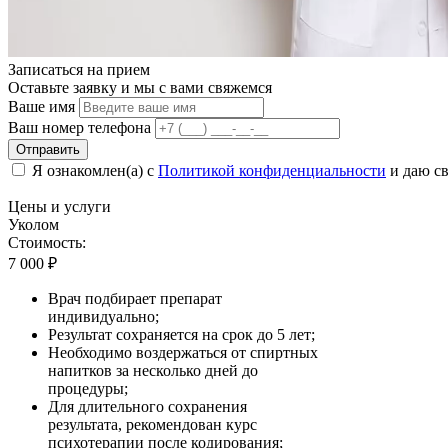
Записаться на
прием
Оставьте заявку и мы с вами свяжемся
Ваше имя
Ваш номер телефона
Отправить
Я ознакомлен(а) с
Политикой конфиденциальности
и даю св
Цены
и услуги
Уколом
Стоимость:
7 000
₽
Врач подбирает препарат
индивидуально;
Результат сохраняется на срок до 5 лет;
Необходимо воздержаться от спиртных
напитков за несколько дней до
процедуры;
Для длительного сохранения
результата, рекомендован курс
психотерапии после кодирования;