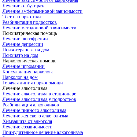
Лечение зависимости от марихуаны
Лечение от бутирата
Лечение амфетаминовой зависимости
Тест на наркотики
Реабилитация подростков
Лечение метадоновой зависимости
Психиатрическая помощь
Лечение шизофрении
Лечение депрессии
Психотерапевт на дом
Психиатр на дом
Наркологическая помощь
Лечение игромании
Консультация нарколога
Нарколог на дом
Горячая линия наркопомощи
Лечение алкоголизма
Лечение алкоголизма в стационаре
Лечение алкоголизма у подростков
Реабилитация алкоголиков
Лечение пивного алкоголизма
Лечение женского алкоголизма
Химзащита от алкоголя
Лечение созависимости
Принудительное лечение алкоголизма