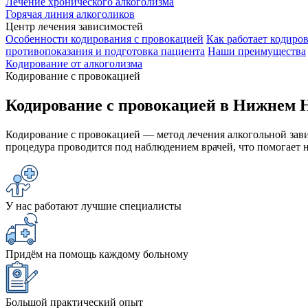
Лечение хронического алкоголизма
Горячая линия алкоголиков
Центр лечения зависимостей
Особенности кодирования с провокацией
Как работает кодиро
противопоказания и подготовка пациента
Наши преимущества
Кодирование от алкоголизма
Кодирование с провокацией
Кодирование с провокацией в Нижнем 
Кодирование с провокацией — метод лечения алкогольной зави
процедура проводится под наблюдением врачей, что помогает 
У нас работают лучшие специалисты
Придём на помощь каждому больному
Большой практический опыт