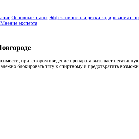
вание
Основные этапы
Эффективность и риски кодирования с п
Мнение эксперта
Новгороде
симости, при котором введение препарата вызывает негативную
надежно блокировать тягу к спиртному и предотвратить возмож