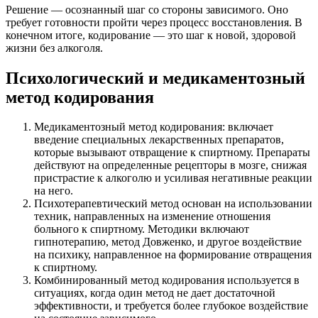
Решение — осознанный шаг со стороны зависимого. Оно
требует готовности пройти через процесс восстановления. В
конечном итоге, кодирование — это шаг к новой, здоровой
жизни без алкоголя.
Психологический и медикаментозный
метод кодирования
Медикаментозный метод кодирования: включает
введение специальных лекарственных препаратов,
которые вызывают отвращение к спиртному. Препараты
действуют на определенные рецепторы в мозге, снижая
пристрастие к алкоголю и усиливая негативные реакции
на него.
Психотерапевтический метод основан на использовании
техник, направленных на изменение отношения
больного к спиртному. Методики включают
гипнотерапию, метод Довженко, и другое воздействие
на психику, направленное на формирование отвращения
к спиртному.
Комбинированный метод кодирования используется в
ситуациях, когда один метод не дает достаточной
эффективности, и требуется более глубокое воздействие