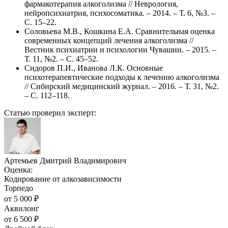
фармакотерапия алкоголизма // Неврология,
нейропсихиатрия, психосоматика. – 2014. – Т. 6, №3. –
С. 15–22.
Соловьева М.В., Кошкина Е.А. Сравнительная оценка
современных концепций лечения алкоголизма //
Вестник психиатрии и психологии Чувашии. – 2015. –
Т. 11, №2. – С. 45–52.
Сидоров П.И., Иванова Л.К. Основные
психотерапевтические подходы к лечению алкоголизма
// Сибирский медицинский журнал. – 2016. – Т. 31, №2.
– С. 112–118.
Статью проверил эксперт:
Артемьев Дмитрий Владимирович
Оценка:
Кодирование от алкозависимости
Торпедо
от
5 000
₽
Аквилонг
от
6 500
₽