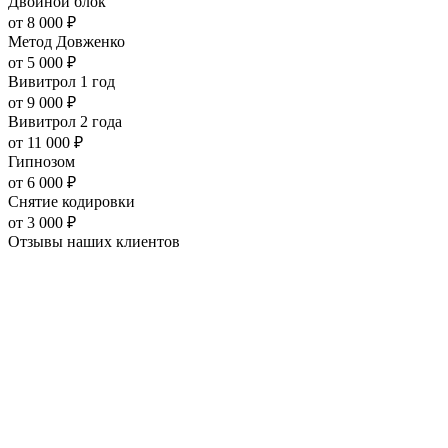
Двойной блок
от
8 000
₽
Метод Довженко
от
5 000
₽
Вивитрол 1 год
от
9 000
₽
Вивитрол 2 года
от
11 000
₽
Гипнозом
от
6 000
₽
Снятие кодировки
от
3 000
₽
Отзывы наших
клиентов