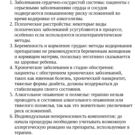
Заболевания сердечно-сосудистой системы: пациенты с
серьезными заболеваниями сердца и сосудов
подвергаются повышенному риску осложнений во
время кодировки от алкоголизма.
Психические расстройства: некоторые виды
психических заболеваний усугубляются в процессе,
особенно если используются психотерапевтические
методы.
Беременность и кормление грудью: методы кодирования
препаратами не рекомендуются беременным женщинам
и кормящим матерям, поскольку негативно сказывается
на здоровье ребенка.
Хронические заболевания в стадии обострения:
пациенты с обострением хронических заболеваний,
таких как язвенная болезнь, хронический панкреатит,
тяжелые формы диабета, должны воздержаться до
стабилизации своего состояния.
Алкогольное опьянение и похмелье: терапию нельзя
проводить в состоянии алкогольного опьянения или
тяжелого похмелья, так как это значительно увеличивает
риск осложнений.
Индивидуальная непереносимость компонентов: до
начала процедуры необходимо учитывать возможную
аллергическую реакцию на препараты, используемые в
терапии.