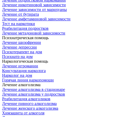
Лечение подростковой наркомании
Лечение никотиновой зависимости
Лечение зависимости от марихуаны
Лечение от бутирата
Лечение амфетаминовой зависимости
Тест на наркотики
Реабилитация подростков
Лечение метадоновой зависимости
Психиатрическая помощь
Лечение шизофрении
Лечение депрессии
Психотерапевт на дом
Психиатр на дом
Наркологическая помощь
Лечение игромании
Консультация нарколога
Нарколог на дом
Горячая линия наркопомощи
Лечение алкоголизма
Лечение алкоголизма в стационаре
Лечение алкоголизма у подростков
Реабилитация алкоголиков
Лечение пивного алкоголизма
Лечение женского алкоголизма
Химзащита от алкоголя