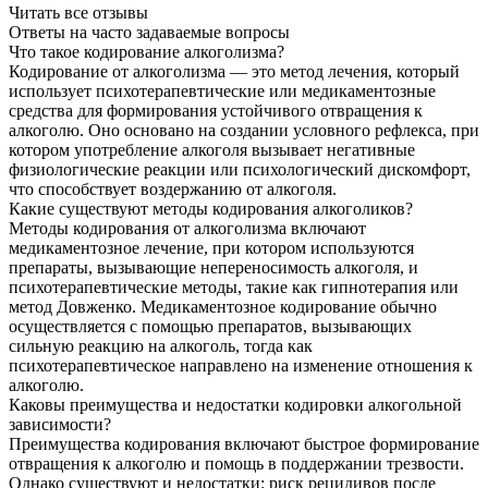
Читать все отзывы
Ответы на часто
задаваемые вопросы
Что такое кодирование алкоголизма?
Кодирование от алкоголизма — это метод лечения, который
использует психотерапевтические или медикаментозные
средства для формирования устойчивого отвращения к
алкоголю. Оно основано на создании условного рефлекса, при
котором употребление алкоголя вызывает негативные
физиологические реакции или психологический дискомфорт,
что способствует воздержанию от алкоголя.
Какие существуют методы кодирования алкоголиков?
Методы кодирования от алкоголизма включают
медикаментозное лечение, при котором используются
препараты, вызывающие непереносимость алкоголя, и
психотерапевтические методы, такие как гипнотерапия или
метод Довженко. Медикаментозное кодирование обычно
осуществляется с помощью препаратов, вызывающих
сильную реакцию на алкоголь, тогда как
психотерапевтическое направлено на изменение отношения к
алкоголю.
Каковы преимущества и недостатки кодировки алкогольной
зависимости?
Преимущества кодирования включают быстрое формирование
отвращения к алкоголю и помощь в поддержании трезвости.
Однако существуют и недостатки: риск рецидивов после