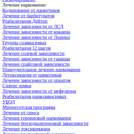
Лечение наркомании
Кодирование от наркотиков
Лечение от барбитуратов
Реабилитация Дейтоп
Лечение зависимости от ЛСД
Лечение зависимости от кокаина
Лечение зависимости от Лирики
Группы созависимых
Реабилитация 12 шагов
Лечение солевой зависимости
Лечение зависимости от гашиша
Лечение спайсовой зависимости
Принудительное лечение наркомании
Детоксикация от наркотиков
Лечение зависимости от опиатов
Снятие ломки
Лечение зависимости от мефедрона
Реабилитация наркозависимых
УБОД
Миннесотская программа
Лечение от снюса
Лечение героиновой наркомании
Лечение бензодиазепиновой зависимости
Лечение токсикомании