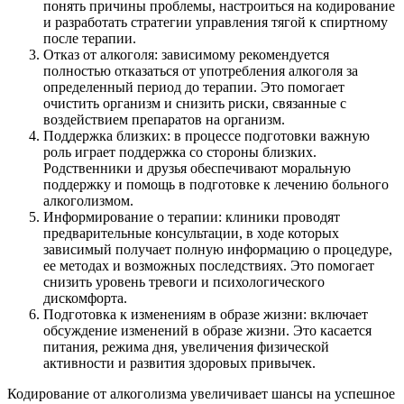
понять причины проблемы, настроиться на кодирование
и разработать стратегии управления тягой к спиртному
после терапии.
Отказ от алкоголя: зависимому рекомендуется
полностью отказаться от употребления алкоголя за
определенный период до терапии. Это помогает
очистить организм и снизить риски, связанные с
воздействием препаратов на организм.
Поддержка близких: в процессе подготовки важную
роль играет поддержка со стороны близких.
Родственники и друзья обеспечивают моральную
поддержку и помощь в подготовке к лечению больного
алкоголизмом.
Информирование о терапии: клиники проводят
предварительные консультации, в ходе которых
зависимый получает полную информацию о процедуре,
ее методах и возможных последствиях. Это помогает
снизить уровень тревоги и психологического
дискомфорта.
Подготовка к изменениям в образе жизни: включает
обсуждение изменений в образе жизни. Это касается
питания, режима дня, увеличения физической
активности и развития здоровых привычек.
Кодирование от алкоголизма увеличивает шансы на успешное